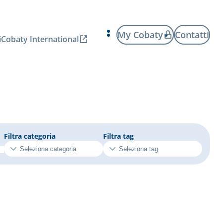
My Cobaty
Contatti
i
Cobaty International
Filtra categoria
Filtra tag