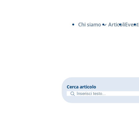
Chi siamo
Articoli
Event
Cerca articolo