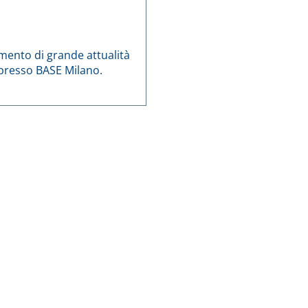
mento di grande attualità
o presso BASE Milano.