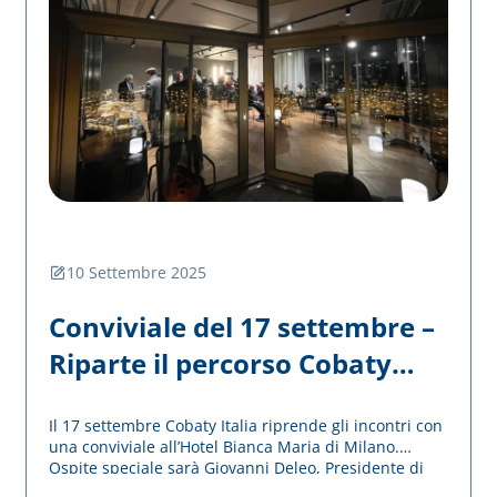
10 Settembre 2025
Conviviale del 17 settembre –
Riparte il percorso Cobaty
dopo la pausa estiva
Il 17 settembre Cobaty Italia riprende gli incontri con
una conviviale all’Hotel Bianca Maria di Milano.
Ospite speciale sarà Giovanni Deleo, Presidente di
Assimpredil Ance. Una serata di confronto,