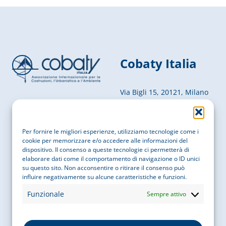
Cobaty Italia
Via Bigli 15, 20121, Milano
P. IVA
05755050969
Per fornire le migliori esperienze, utilizziamo tecnologie come i
cookie per memorizzare e/o accedere alle informazioni del
COD. FISCALE
97087610156
dispositivo. Il consenso a queste tecnologie ci permetterà di
Contatti
elaborare dati come il comportamento di navigazione o ID unici
su questo sito. Non acconsentire o ritirare il consenso può
influire negativamente su alcune caratteristiche e funzioni.
EMAIL
info@cobatyitalia.it
Funzionale
Sempre attivo