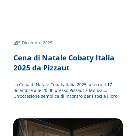
5 Dicembre 2025
Cena di Natale Cobaty Italia
2025 da Pizzaut
La Cena di Natale Cobaty Italia 2025 si terrà il 17
dicembre alle 20.00 presso Pizzaut a Monza.
Un’occasione semplice di incontro per i soci e i loro
accompagnatori, pensata per chiudere insieme
l’anno associativo in un clima di convivialità.