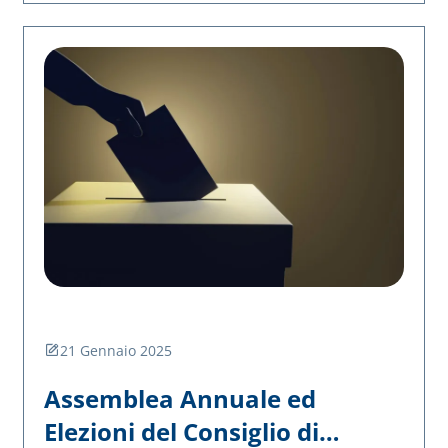
aggiornamenti e convivialità per dare nuovo impulso
al percorso associativo dopo la pausa estiva.
21 Gennaio 2025
Assemblea Annuale ed
Elezioni del Consiglio di