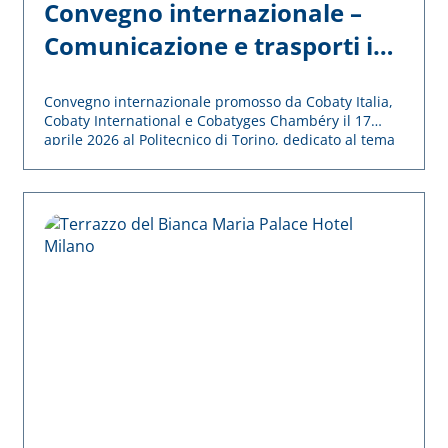
Convegno internazionale –
Comunicazione e trasporti in
Europa tra Est e Ovest
Convegno internazionale promosso da Cobaty Italia,
Cobaty International e Cobatyges Chambéry il 17
aprile 2026 al Politecnico di Torino, dedicato al tema
delle infrastrutture europee per i trasporti e delle
connessioni transalpine tra Francia e Italia.