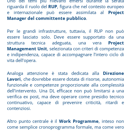
Uno dei temi più rilevanti emersi durante la serata
riguarda il ruolo del
RUP
, figura che nel contesto europeo
e internazionale può essere assimilata al
Project
Manager del committente pubblico
.
Per le grandi infrastrutture, tuttavia, il RUP non può
essere lasciato solo. Deve essere supportato da una
struttura tecnica adeguata, una vera
Project
Management Unit
, selezionata con criteri di competenza
e indipendenza, capace di accompagnare l’intero ciclo di
vita dell’opera.
Analoga attenzione è stata dedicata alla
Direzione
Lavori
, che dovrebbe essere dotata di risorse, autonomia
funzionale e competenze proporzionate alla complessità
dell’intervento. Una DL efficace non può limitarsi a una
verifica ex post, ma deve operare come presidio tecnico
continuativo, capace di prevenire criticità, ritardi e
contenziosi.
Altro punto centrale è il
Work Programme
, inteso non
come semplice cronoprogramma formale, ma come vero