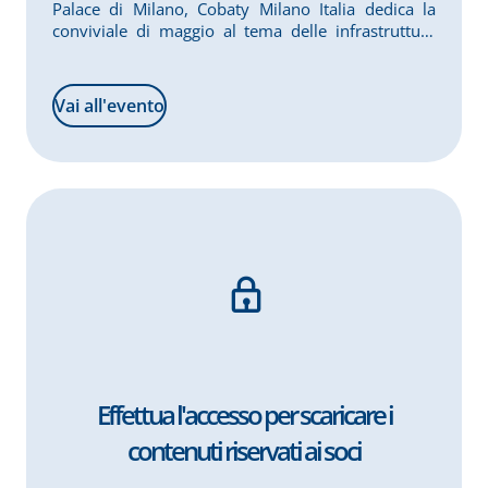
Palace di Milano, Cobaty Milano Italia dedica la
conviviale di maggio al tema delle infrastrutture
civili, del Codice dei Contratti Pubblici e delle
buone pratiche internazionali per la realizzazione
delle grandi opere.
Vai all'evento
Effettua l'accesso per scaricare i
contenuti riservati ai soci