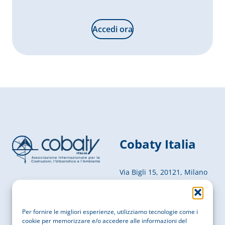
Accedi ora
Cobaty Italia
Via Bigli 15, 20121, Milano
P. IVA
05755050969
Per fornire le migliori esperienze, utilizziamo tecnologie come i
COD. FISCALE
97087610156
cookie per memorizzare e/o accedere alle informazioni del