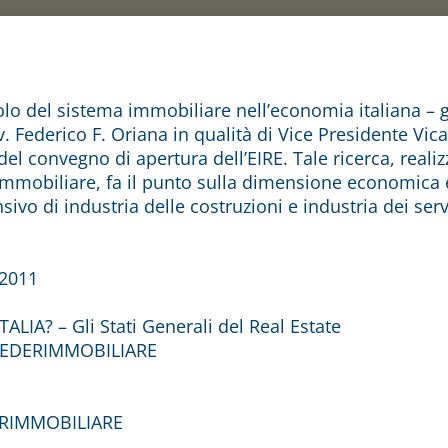
uolo del sistema immobiliare nell’economia italiana – 
. Federico F. Oriana in qualità di Vice Presidente Vi
el convegno di apertura dell’EIRE. Tale ricerca, realiz
immobiliare, fa il punto sulla dimensione economica e
vo di industria delle costruzioni e industria dei servi
2011
ALIA? – Gli Stati Generali del Real Estate
FEDERIMMOBILIARE
DERIMMOBILIARE