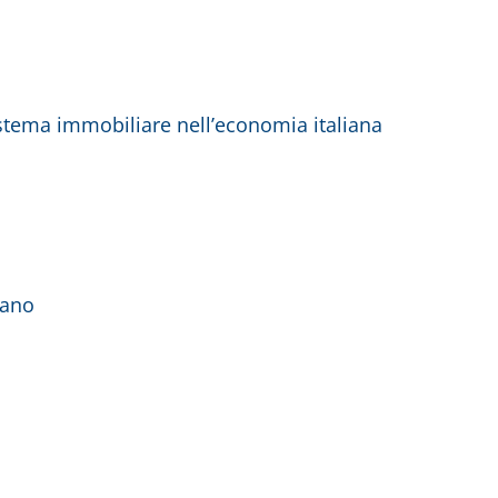
istema immobiliare nell’economia italiana
iano