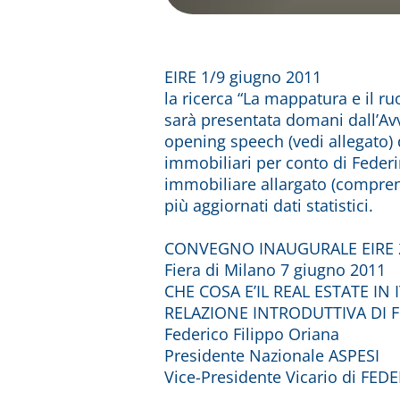
EIRE 1/9 giugno 2011
la ricerca “La mappatura e il r
sarà presentata domani dall’Avv
opening speech (vedi allegato) d
immobiliari per conto di Feder
immobiliare allargato (comprensi
più aggiornati dati statistici.
CONVEGNO INAUGURALE EIRE 
Fiera di Milano 7 giugno 2011
CHE COSA E’IL REAL ESTATE IN IT
RELAZIONE INTRODUTTIVA DI 
Federico Filippo Oriana
Presidente Nazionale ASPESI
Vice-Presidente Vicario di FE