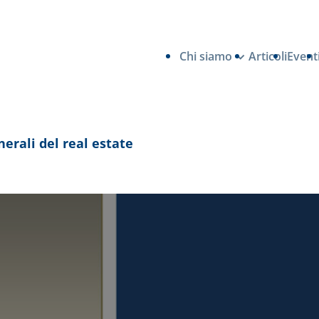
Chi siamo
Articoli
Event
nerali del real estate