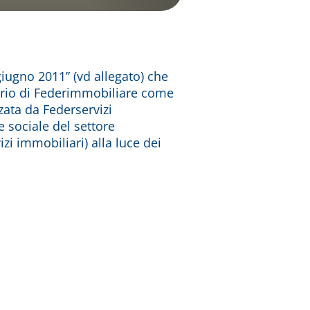
giugno 2011” (vd allegato) che
cario di Federimmobiliare come
zata da Federservizi
 sociale del settore
zi immobiliari) alla luce dei