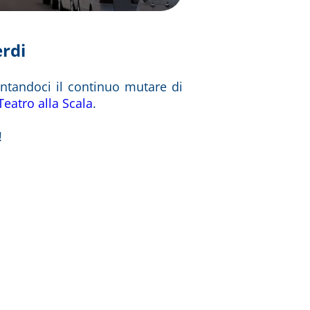
erdi
ntandoci il continuo mutare di
Teatro alla Scala
.
!