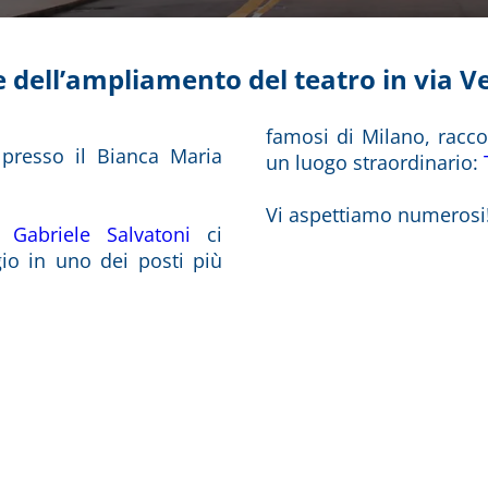
 dell’ampliamento del teatro in via V
famosi di Milano, racco
presso il Bianca Maria
un luogo straordinario:
Vi aspettiamo numerosi
 e
Gabriele Salvatoni
ci
o in uno dei posti più