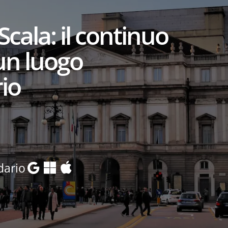
Scala: il continuo
un luogo
io
dario