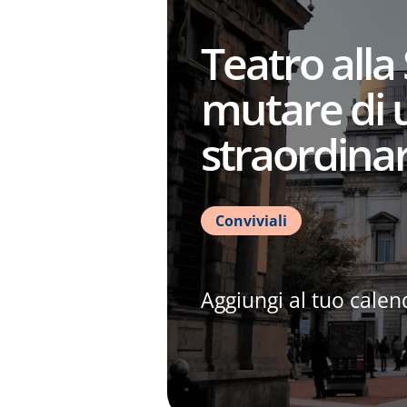
Teatro alla 
mutare di 
straordinar
Conviviali
Aggiungi al tuo calen