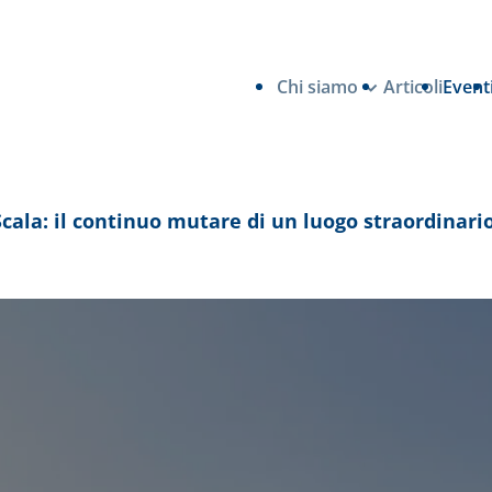
Chi siamo
Articoli
Event
Scala: il continuo mutare di un luogo straordinari