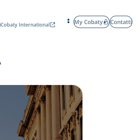
My Cobaty
Contatti
i
Cobaty International
o