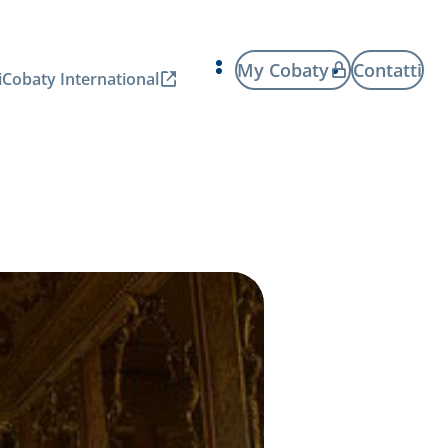
My Cobaty
Contatti
i
Cobaty International