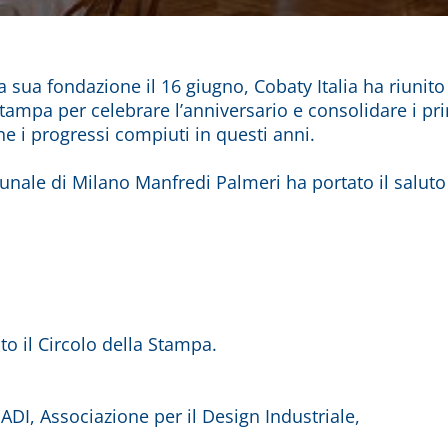
a sua fondazione il 16 giugno, Cobaty Italia ha riunito
tampa per celebrare l’anniversario e consolidare i pr
ne i progressi compiuti in questi anni.
munale di Milano Manfredi Palmeri ha portato il salu
 il Circolo della Stampa.
ADI, Associazione per il Design Industriale,