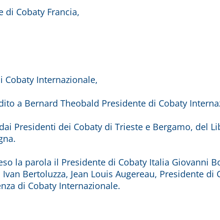
e di Cobaty Francia,
i Cobaty Internazionale,
ito a Bernard Theobald Presidente di Cobaty Internaz
dai Presidenti dei Cobaty di Trieste e Bergamo, del L
gna.
o la parola il Presidente di Cobaty Italia Giovanni Bot
 Ivan Bertoluzza, Jean Louis Augereau, Presidente di 
nza di Cobaty Internazionale.