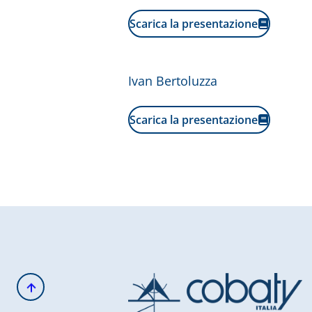
Scarica la presentazione
Ivan Bertoluzza
Scarica la presentazione