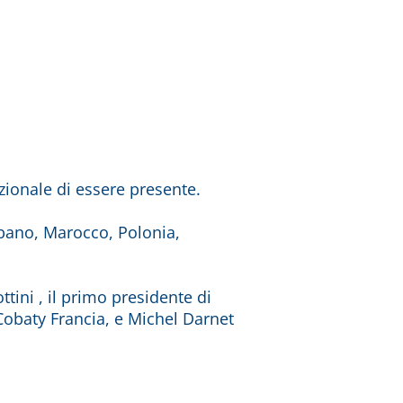
ionale di essere presente.
ibano, Marocco, Polonia,
tini , il primo presidente di
Cobaty Francia, e Michel Darnet