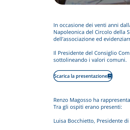
In occasione dei venti anni dall
Napoleonica del Circolo della S
dell’associazione ed evidenziar
Il Presidente del Consiglio Co
sottolineando i valori comuni.
Scarica la presentazione
Renzo Magosso ha rappresentato
Tra gli ospiti erano presenti:
Luisa Bocchietto, Presidente di 