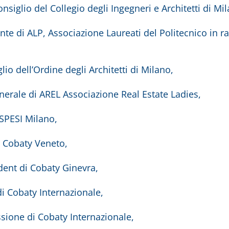
iglio del Collegio degli Ingegneri e Architetti di Mil
ente di ALP, Associazione Laureati del Politecnico in 
io dell’Ordine degli Architetti di Milano,
nerale di AREL Associazione Real Estate Ladies,
SPESI Milano,
 Cobaty Veneto,
dent di Cobaty Ginevra,
 di Cobaty Internazionale,
ssione di Cobaty Internazionale,