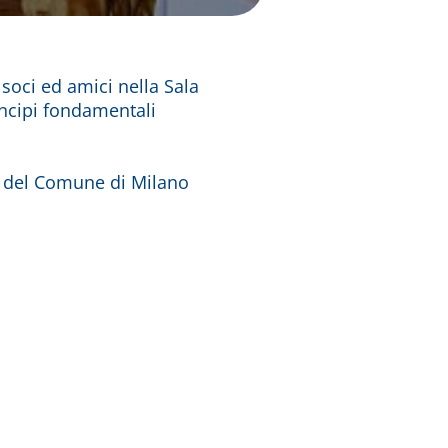
 soci ed amici nella Sala
incipi fondamentali
to del Comune di Milano