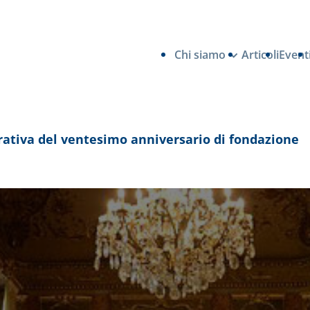
Chi siamo
Articoli
Event
rativa del ventesimo anniversario di fondazione