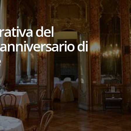
ativa del
anniversario di
e