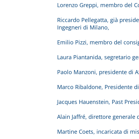
Lorenzo Greppi, membro del Cons
Riccardo Pellegatta, già presid
Ingegneri di Milano,
Emilio Pizzi, membro del consigl
Laura Piantanida, segretario ge
Paolo Manzoni, presidente di A
Marco Ribaldone, Presidente di
Jacques Hauenstein, Past Presi
Alain Jaffré, direttore generale
Martine Coets, incaricata di mi