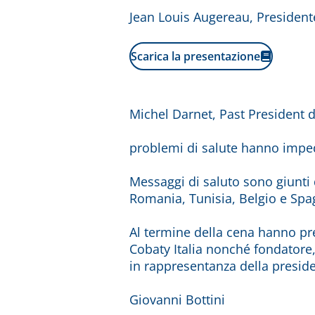
Jean Louis Augereau, President
Scarica la presentazione
Michel Darnet, Past President d
problemi di salute hanno imped
Messaggi di saluto sono giunti 
Romania, Tunisia, Belgio e Spa
Al termine della cena hanno pres
Cobaty Italia nonché fondatore,
in rappresentanza della preside
Giovanni Bottini