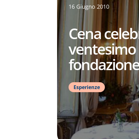
16 Giugno 2010
Cena celebr
ventesimo 
fondazion
Esperienze