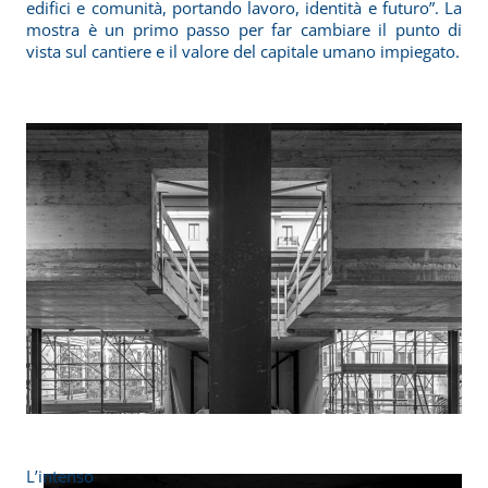
edifici e comunità, portando lavoro, identità e futuro”. La
mostra è un primo passo per far cambiare il punto di
vista sul cantiere e il valore del capitale umano impiegato.
L’intenso