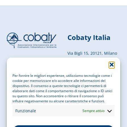
Cobaty Italia
Via Bigli 15, 20121, Milano
P. IVA
05755050969
Per fornire le migliori esperienze, utilizziamo tecnologie come i
COD. FISCALE
97087610156
cookie per memorizzare e/o accedere alle informazioni del
dispositivo. Il consenso a queste tecnologie ci permetterà di
Contatti
elaborare dati come il comportamento di navigazione o ID unici
su questo sito. Non acconsentire o ritirare il consenso può
influire negativamente su alcune caratteristiche e funzioni.
EMAIL
info@cobatyitalia.it
Funzionale
Sempre attivo