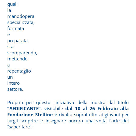
quali
la
manodopera
specializzata,
formata
e
preparata
sta
scomparendo,
mettendo
a
repentaglio
un
intero
settore.
Proprio per questo l’iniziativa della mostra dal titolo
“AEDIFICANTE”
, visitabile
dal 10 al 26 Febbraio alla
Fondazione Stelline
è rivolta soprattutto ai giovani per
fargli scoprire e insegnare ancora una volta l’arte del
“saper fare”.